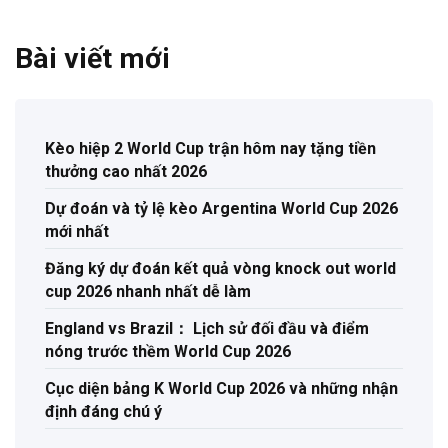
Bài viết mới
Kèo hiệp 2 World Cup trận hôm nay tặng tiền
thưởng cao nhất 2026
Dự đoán và tỷ lệ kèo Argentina World Cup 2026
mới nhất
Đăng ký dự đoán kết quả vòng knock out world
cup 2026 nhanh nhất dễ làm
England vs Brazil： Lịch sử đối đầu và điểm
nóng trước thềm World Cup 2026
Cục diện bảng K World Cup 2026 và những nhận
định đáng chú ý