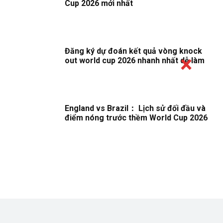
Cup 2026 mới nhất
Đăng ký dự đoán kết quả vòng knock
out world cup 2026 nhanh nhất dễ làm
England vs Brazil： Lịch sử đối đầu và
điểm nóng trước thềm World Cup 2026