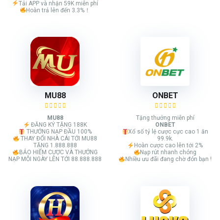
Tải APP và nhận 59K miễn phí
Hoàn trả lên đến 3.3%！
MU88
ONBET
MU88
Tặng thưởng miễn phí
ĐĂNG KÝ TẶNG 188K
ONBET
THƯỞNG NẠP ĐẦU 100%
Xổ số tỷ lệ cược cực cao 1 ăn
THAY ĐỔI NHÀ CÁI TỚI MU88
99.9k.
TẶNG 1.888.888
Hoàn cược cao lên tới 2%
BẢO HIỂM CƯỢC VÀ THƯỞNG
Nạp rút nhanh chóng
NẠP MỖI NGÀY LÊN TỚI 88.888.888
Nhiều ưu đãi đang chờ đón bạn !