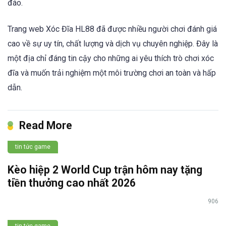
đáo.
Trang web Xóc Đĩa HL88 đã được nhiều người chơi đánh giá
cao về sự uy tín, chất lượng và dịch vụ chuyên nghiệp. Đây là
một địa chỉ đáng tin cậy cho những ai yêu thích trò chơi xóc
đĩa và muốn trải nghiệm một môi trường chơi an toàn và hấp
dẫn.
Read More
tin tức game
Kèo hiệp 2 World Cup trận hôm nay tặng
tiền thưởng cao nhất 2026
906