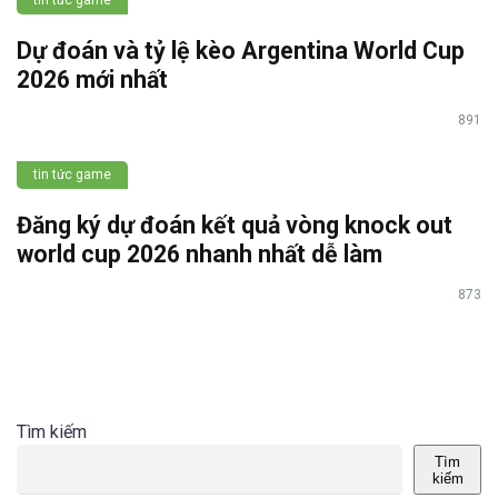
tin tức game
Dự đoán và tỷ lệ kèo Argentina World Cup
2026 mới nhất
891
tin tức game
Đăng ký dự đoán kết quả vòng knock out
world cup 2026 nhanh nhất dễ làm
873
Tìm kiếm
Tìm
kiếm