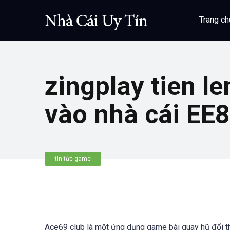
Trang ch
zingplay tien l
vào nhà cái EE
tin tức game
Ace69 club là một ứng dụng game bài quay hũ đổi th