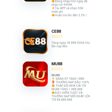
Đăng nhập mỗi ngày để
nhận tới 9999K
Tải APP và nhận 59K
miễn phí
Hoàn trả lên đến 3.3%！
CE88
Tặng ngay 28.888.000đ cho
lần nạp đầu
MU88
MU88
ĐĂNG KÝ TẶNG 188K
THƯỞNG NẠP ĐẦU 100%
THAY ĐỔI NHÀ CÁI TỚI
MU88 TẶNG 1.888.888
BẢO HIỂM CƯỢC VÀ
THƯỞNG NẠP MỖI NGÀY LÊN
TỚI 88.888.888