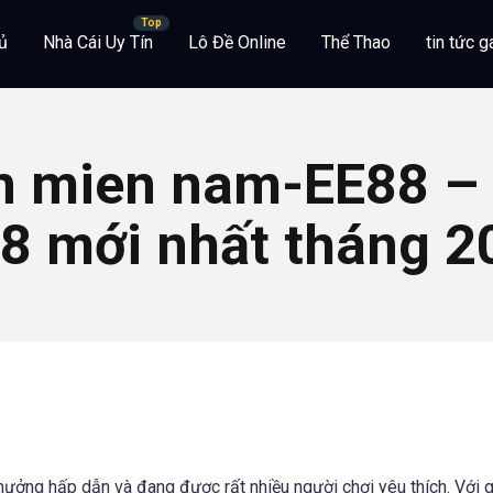
ủ
Nhà Cái Uy Tín
Lô Đề Online
Thể Thao
tin tức 
en mien nam-EE88 –
88 mới nhất tháng 2
ưởng hấp dẫn và đang được rất nhiều người chơi yêu thích. Với g