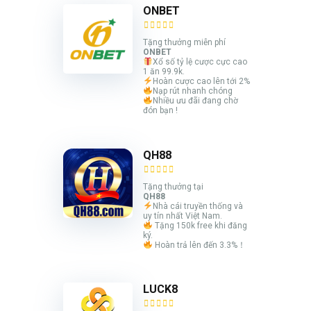
ONBET
Tặng thưởng miễn phí
ONBET
Xổ số tỷ lệ cược cực cao
1 ăn 99.9k.
Hoàn cược cao lên tới 2%
Nạp rút nhanh chóng
Nhiều ưu đãi đang chờ
đón bạn !
QH88
Tặng thưởng tại
QH88
Nhà cái truyền thống và
uy tín nhất Việt Nam.
Tặng 150k free khi đăng
ký.
Hoàn trả lên đến 3.3%！
LUCK8