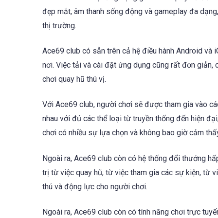
đẹp mắt, âm thanh sống động và gameplay đa dạng, A
thị trường.
Ace69 club có sẵn trên cả hệ điều hành Android và iO
nơi. Việc tải và cài đặt ứng dụng cũng rất đơn giản, 
chơi quay hũ thú vị.
Với Ace69 club, người chơi sẽ được tham gia vào cá
nhau với đủ các thể loại từ truyền thống đến hiện đại
chơi có nhiều sự lựa chọn và không bao giờ cảm thấ
Ngoài ra, Ace69 club còn có hệ thống đổi thưởng hấ
trị từ việc quay hũ, từ việc tham gia các sự kiện, t
thú và động lực cho người chơi.
Ngoài ra, Ace69 club còn có tính năng chơi trực tuyế