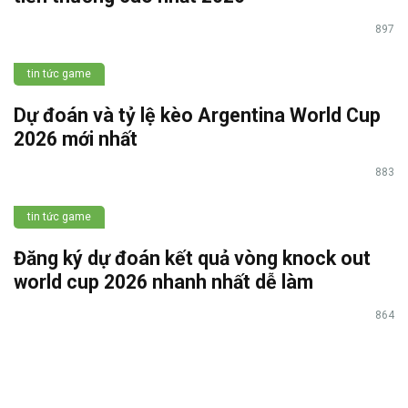
897
tin tức game
Dự đoán và tỷ lệ kèo Argentina World Cup
2026 mới nhất
883
tin tức game
Đăng ký dự đoán kết quả vòng knock out
world cup 2026 nhanh nhất dễ làm
864