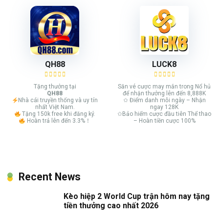
QH88
LUCK8
Tặng thưởng tại
Săn vé cược may mắn trong Nổ hủ
QH88
để nhận thưởng lên đến 8,888K
Nhà cái truyền thống và uy tín
✩ Điểm danh mỗi ngày – Nhận
nhất Việt Nam.
ngay 128K
Tặng 150k free khi đăng ký.
✩Bảo hiểm cược đầu tiên Thể thao
Hoàn trả lên đến 3.3%！
– Hoàn tiền cược 100%
Recent News
Kèo hiệp 2 World Cup trận hôm nay tặng
tiền thưởng cao nhất 2026