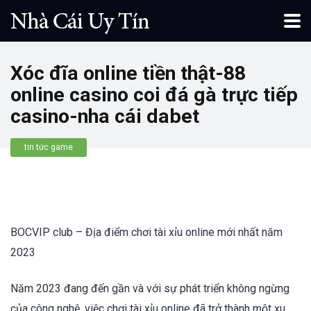
Xóc đĩa online tiền thật-88
online casino coi đá gà trực tiếp
casino-nha cái dabet
tin tức game
BOCVIP club – Địa điểm chơi tài xỉu online mới nhất năm
2023
Năm 2023 đang đến gần và với sự phát triển không ngừng
của công nghệ, việc chơi tài xỉu online đã trở thành một xu