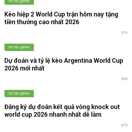
tin tức game
Kèo hiệp 2 World Cup trận hôm nay tặng
tiền thưởng cao nhất 2026
916
tin tức game
Dự đoán và tỷ lệ kèo Argentina World Cup
2026 mới nhất
900
tin tức game
Đăng ký dự đoán kết quả vòng knock out
world cup 2026 nhanh nhất dễ làm
879