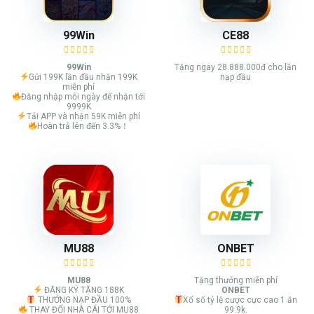
99Win
CE88
99Win
Tặng ngay 28.888.000đ cho lần
Gửi 199K lần đầu nhận 199K
nạp đầu
miễn phí
Đăng nhập mỗi ngày để nhận tới
9999K
Tải APP và nhận 59K miễn phí
Hoàn trả lên đến 3.3%！
MU88
ONBET
MU88
Tặng thưởng miễn phí
ĐĂNG KÝ TẶNG 188K
ONBET
THƯỞNG NẠP ĐẦU 100%
Xổ số tỷ lệ cược cực cao 1 ăn
THAY ĐỔI NHÀ CÁI TỚI MU88
99.9k.