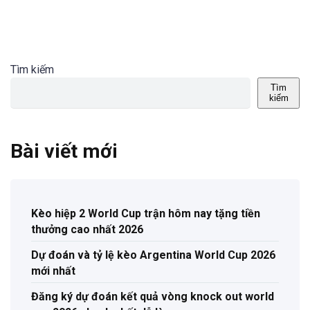
Tìm kiếm
Tìm
kiếm
Bài viết mới
Kèo hiệp 2 World Cup trận hôm nay tặng tiền
thưởng cao nhất 2026
Dự đoán và tỷ lệ kèo Argentina World Cup 2026
mới nhất
Đăng ký dự đoán kết quả vòng knock out world