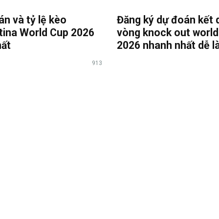
n và tỷ lệ kèo
Đăng ký dự đoán kết 
tina World Cup 2026
vòng knock out world
hất
2026 nhanh nhất dễ 
913