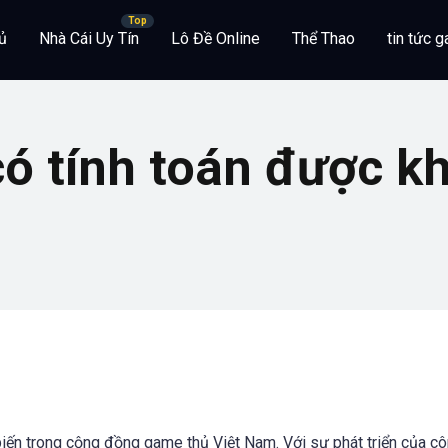
ủ
Nhà Cái Uy Tín
Lô Đề Online
Thể Thao
tin tức 
 có tính toán được 
ổ biến trong cộng đồng game thủ Việt Nam. Với sự phát triển của c