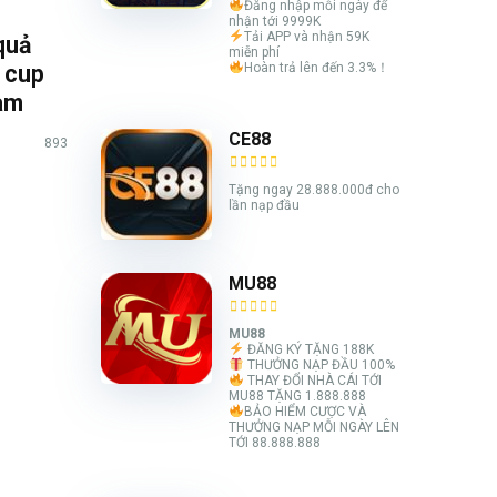
Đăng nhập mỗi ngày để
nhận tới 9999K
Tải APP và nhận 59K
quả
miễn phí
 cup
Hoàn trả lên đến 3.3%！
làm
CE88
893
Tặng ngay 28.888.000đ cho
lần nạp đầu
MU88
MU88
ĐĂNG KÝ TẶNG 188K
THƯỞNG NẠP ĐẦU 100%
THAY ĐỔI NHÀ CÁI TỚI
MU88 TẶNG 1.888.888
BẢO HIỂM CƯỢC VÀ
THƯỞNG NẠP MỖI NGÀY LÊN
TỚI 88.888.888