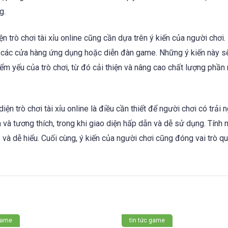
g.
 trò chơi tài xỉu online cũng cần dựa trên ý kiến của người chơi
ên các cửa hàng ứng dụng hoặc diễn đàn game. Những ý kiến này s
m yếu của trò chơi, từ đó cải thiện và nâng cao chất lượng phầ
ện trò chơi tài xỉu online là điều cần thiết để người chơi có trải 
và tương thích, trong khi giao diện hấp dẫn và dễ sử dụng. Tính 
 và dễ hiểu. Cuối cùng, ý kiến của người chơi cũng đóng vai trò q
 game
tin tức game