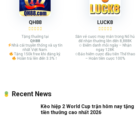
QH88
LUCK8
Tặng thưởng tại
Săn vé cược may mắn trong Nổ hủ
QH88
để nhận thưởng lên đến 8,888K
Nhà cái truyền thống và uy tín
✩ Điểm danh mỗi ngày – Nhận
nhất Việt Nam.
ngay 128K
Tặng 150k free khi đăng ký.
✩Bảo hiểm cược đầu tiên Thể thao
Hoàn trả lên đến 3.3%！
– Hoàn tiền cược 100%
Recent News
Kèo hiệp 2 World Cup trận hôm nay tặng
tiền thưởng cao nhất 2026