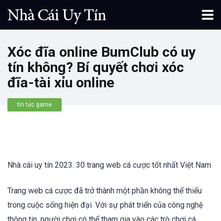
Xóc đĩa online BumClub có uy
tín không? Bí quyết chơi xóc
đĩa-tài xỉu online
tin tức game
Nhà cái uy tín 2023: 30 trang web cá cược tốt nhất Việt Nam
Trang web cá cược đã trở thành một phần không thể thiếu
trong cuộc sống hiện đại. Với sự phát triển của công nghệ
thông tin, người chơi có thể tham gia vào các trò chơi cá