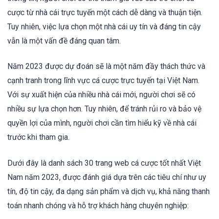
cược từ nhà cái trực tuyến một cách dễ dàng và thuận tiện.
Tuy nhiên, việc lựa chọn một nhà cái uy tín và đáng tin cậy
vẫn là một vấn đề đáng quan tâm.
Năm 2023 được dự đoán sẽ là một năm đầy thách thức và
cạnh tranh trong lĩnh vực cá cược trực tuyến tại Việt Nam.
Với sự xuất hiện của nhiều nhà cái mới, người chơi sẽ có
nhiều sự lựa chọn hơn. Tuy nhiên, để tránh rủi ro và bảo vệ
quyền lợi của mình, người chơi cần tìm hiểu kỹ về nhà cái
trước khi tham gia.
Dưới đây là danh sách 30 trang web cá cược tốt nhất Việt
Nam năm 2023, được đánh giá dựa trên các tiêu chí như uy
tín, độ tin cậy, đa dạng sản phẩm và dịch vụ, khả năng thanh
toán nhanh chóng và hỗ trợ khách hàng chuyên nghiệp: