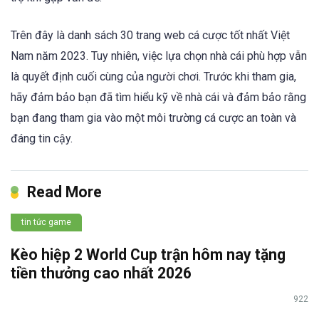
Trên đây là danh sách 30 trang web cá cược tốt nhất Việt
Nam năm 2023. Tuy nhiên, việc lựa chọn nhà cái phù hợp vẫn
là quyết định cuối cùng của người chơi. Trước khi tham gia,
hãy đảm bảo bạn đã tìm hiểu kỹ về nhà cái và đảm bảo rằng
bạn đang tham gia vào một môi trường cá cược an toàn và
đáng tin cậy.
Read More
tin tức game
Kèo hiệp 2 World Cup trận hôm nay tặng
tiền thưởng cao nhất 2026
922