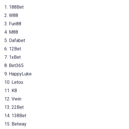
1. 188Bet
2. W88
3. Fun88
4. M88
5. Dafabet
6. 12Bet
7. 1xBet
8. Bet365
9. HappyLuke
10. Letou
11. K8
12. Vwin
13. 22Bet
14. 138Bet
15. Betway