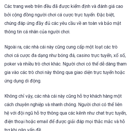
Các trang web trên đều đã được kiểm định và đánh giá cao
bởi cộng đồng người chơi cá cược trực tuyến. Đặc biệt,
chúng đáp ứng đầy đủ các yêu cầu về an toàn và bảo mật
thông tin cá nhân của người chơi.
Ngoài ra, các nhà cái này cũng cung cấp một loạt các trò
chơi cá cược đa dạng như bóng đá, casino trực tuyến, xổ số,
poker và nhiều trò chơi khác. Người chơi có thể dễ dàng tham
gia vào các trò chơi này thông qua giao diện trực tuyến hoặc
ứng dụng di động.
Không chỉ vậy, các nhà cái này cũng hỗ trợ khách hàng một
cách chuyên nghiệp và nhanh chóng. Người chơi có thể liên
hệ với đội ngũ hỗ trợ thông qua các kênh như chat trực tuyến,
điện thoại hoặc email để được giải đáp mọi thắc mắc và hỗ
trợ khi gặp vấn đề.