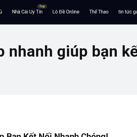
ủ
Nhà Cái Uy Tín
Lô Đề Online
Thể Thao
tin tức 
p nhanh giúp bạn k
p Bạn Kết Nối Nhanh Chóng!