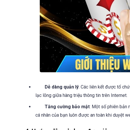
Dễ dàng quản lý
: Các liên kết được tổ ch
lạc lõng giữa hàng triệu thông tin trên Internet.
Tăng cường bảo mật
: Một số phiên bản 
cá nhân của bạn luôn được an toàn khi duyệt w