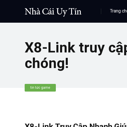
Trang ch
X8-Link truy cậ
chóng!
tin tức game
X8-Link Truy Cập Nhanh Giú