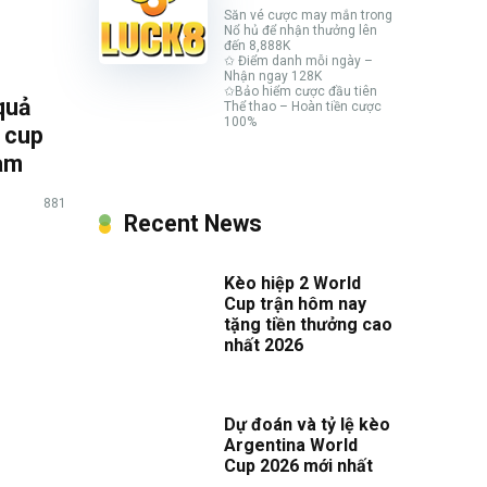
Săn vé cược may mắn trong
Nổ hủ để nhận thưởng lên
đến 8,888K
✩ Điểm danh mỗi ngày –
Nhận ngay 128K
✩Bảo hiểm cược đầu tiên
quả
Thể thao – Hoàn tiền cược
100%
 cup
làm
881
Recent News
Kèo hiệp 2 World
Cup trận hôm nay
tặng tiền thưởng cao
nhất 2026
Dự đoán và tỷ lệ kèo
Argentina World
Cup 2026 mới nhất