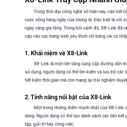
Trong thời đại công nghệ số hiện nay, việc kết nối 
cuộc sống hàng ngày của chúng ta. Đặc biệt là với s
ngày càng gia tăng. Trong bối cảnh đó, X8-Link đã r
cập vào các trang web yêu thích chỉ bằng vài cú nhấ
1. Khái niệm về X8-Link
X8-Link là một nền tảng cung cấp đường dẫn truy c
sử dụng, người dùng có thể tìm kiếm và lưu trữ các l
tiết kiệm thời gian mà còn mang lại trải nghiệm du
2. Tính năng nổi bật của X8-Link
Một trong những điểm mạnh nhất của X8-Link chính
dùng. Người dùng có thể tạo danh sách các liên kết
tập, giải trí hay công việc.