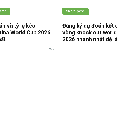
 game
tin tức game
n và tỷ lệ kèo
Đăng ký dự đoán kết 
tina World Cup 2026
vòng knock out world
hất
2026 nhanh nhất dễ 
902