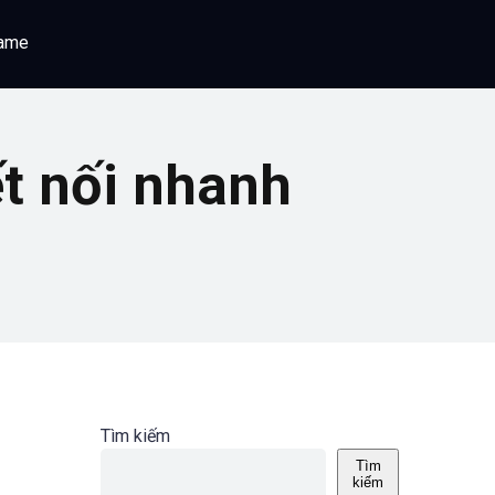
game
ết nối nhanh
Tìm kiếm
Tìm
kiếm