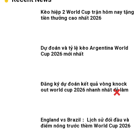
Kèo hiệp 2 World Cup trận hôm nay tặng
tiền thưởng cao nhất 2026
Dự đoán và tỷ lệ kèo Argentina World
Cup 2026 mới nhất
Đăng ký dự đoán kết quả vòng knock
out world cup 2026 nhanh nhất dễ làm
England vs Brazil： Lịch sử đối đầu và
điểm nóng trước thềm World Cup 2026