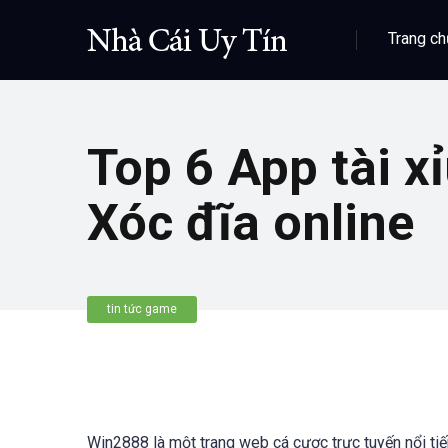
Trang ch
Top 6 App tài x
Xóc đĩa online
tin tức game
Win2888 là một trang web cá cược trực tuyến nổi tiếng 