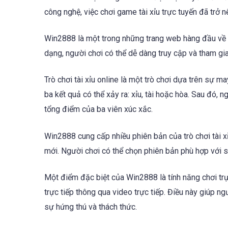
công nghệ, việc chơi game tài xỉu trực tuyến đã trở n
Win2888 là một trong những trang web hàng đầu về c
dạng, người chơi có thể dễ dàng truy cập và tham gia
Trò chơi tài xỉu online là một trò chơi dựa trên sự
ba kết quả có thể xảy ra: xỉu, tài hoặc hòa. Sau đó,
tổng điểm của ba viên xúc xắc.
Win2888 cung cấp nhiều phiên bản của trò chơi tài xỉ
mới. Người chơi có thể chọn phiên bản phù hợp với s
Một điểm đặc biệt của Win2888 là tính năng chơi trực 
trực tiếp thông qua video trực tiếp. Điều này giúp n
sự hứng thú và thách thức.