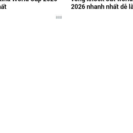
hất
2026 nhanh nhất dễ 
888