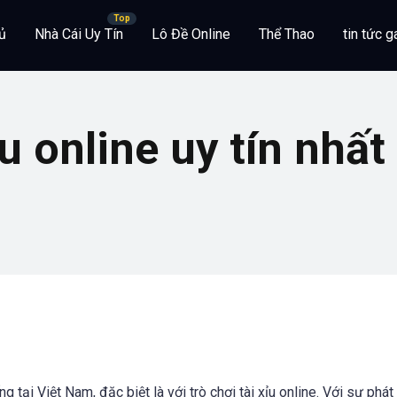
ủ
Nhà Cái Uy Tín
Lô Đề Online
Thể Thao
tin tức 
ỉu online uy tín nh
tại Việt Nam, đặc biệt là với trò chơi tài xỉu online. Với sự phát 