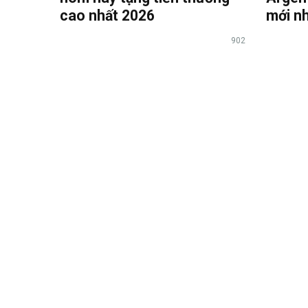
cao nhất 2026
mới n
902