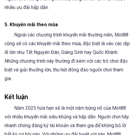
nhiều ưu đãi hấp dẫn.
5. Khuyến mãi theo mùa
Ngoài các chương trình khuyến mãi thường niên, Mot88
cũng sẽ có các khuyến mãi theo mùa, đặc biệt là vào các dịp
lễ lớn như Tết Nguyên Đán, Giáng Sinh hay Quốc Khánh.
Những chương trình này thường đi kèm với các trò chơi đặc
biệt và giải thưởng lớn, thu hút đông đảo người chơi tham
gia.
Kết luận
Năm 2025 hứa hẹn sẽ là một năm bùng nổ của Mot88
với nhiều khuyến mãi siêu khủng và hấp dẫn. Người chơi hãy
nhanh chóng đăng ký tài khoản và tham gia để không bỏ lỡ
bất kỳ cơ hội nào. Với những ưu đãi tuyệt vời này, Mot88