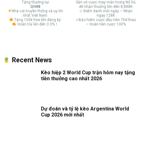
Tặng thưởng tại
Săn vé cược may mắn trong Nổ hủ
QH88
để nhận thưởng lên đến 8,888K
Nhà cái truyền thống và uy tín
✩ Điểm danh mỗi ngày – Nhận
nhất Việt Nam.
ngay 128K
Tặng 150k free khi đăng ký.
✩Bảo hiểm cược đầu tiên Thể thao
Hoàn trả lên đến 3.3%！
– Hoàn tiền cược 100%
Recent News
Kèo hiệp 2 World Cup trận hôm nay tặng
tiền thưởng cao nhất 2026
Dự đoán và tỷ lệ kèo Argentina World
Cup 2026 mới nhất