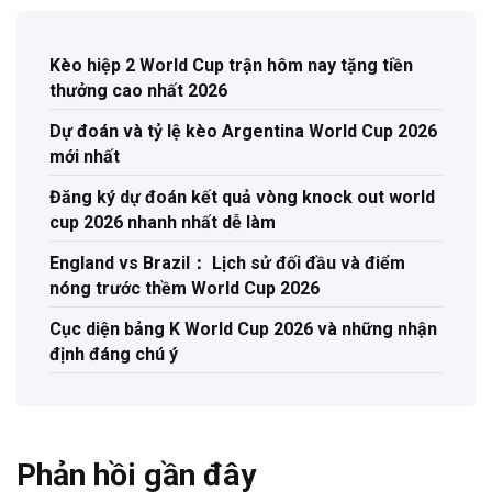
Kèo hiệp 2 World Cup trận hôm nay tặng tiền
thưởng cao nhất 2026
Dự đoán và tỷ lệ kèo Argentina World Cup 2026
mới nhất
Đăng ký dự đoán kết quả vòng knock out world
cup 2026 nhanh nhất dễ làm
England vs Brazil： Lịch sử đối đầu và điểm
nóng trước thềm World Cup 2026
Cục diện bảng K World Cup 2026 và những nhận
định đáng chú ý
Phản hồi gần đây