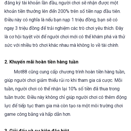
đăng ký tài khoản lần đầu, người chơi sẽ nhận được một
khoản tiền thưởng lên đến 200% trên số tiền nạp đầu tiên.
Điều này có nghĩa là nếu bạn nạp 1 triệu đồng, bạn sẽ có
ngay 3 triệu đồng để trải nghiệm các trò chơi yêu thích. Đây
là cơ hội tuyệt vời để người chơi mới có thể khám phá và thử
sức với nhiều trò chơi khác nhau mà không lo về tài chính.
2. Khuyến mãi hoàn tiền hàng tuần
Mot88 cũng cung cấp chương trình hoàn tiền hàng tuần,
giúp người chơi giảm thiểu rủi ro khi tham gia cá cược. Mỗi
tuần, người chơi có thể nhận lại 10% số tiền đã thua trong
tuần trước. Điều này không chỉ giúp người chơi có thêm động
lực để tiếp tục tham gia mà còn tạo ra một môi trường chơi
game công bằng và hấp dẫn hơn.
3. Giải đấu và sự kiện đặc biệt