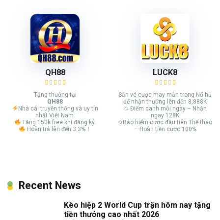
QH88
LUCK8
Tặng thưởng tại
Săn vé cược may mắn trong Nổ hủ
QH88
để nhận thưởng lên đến 8,888K
Nhà cái truyền thống và uy tín
✩ Điểm danh mỗi ngày – Nhận
nhất Việt Nam.
ngay 128K
Tặng 150k free khi đăng ký.
✩Bảo hiểm cược đầu tiên Thể thao
Hoàn trả lên đến 3.3%！
– Hoàn tiền cược 100%
Recent News
Kèo hiệp 2 World Cup trận hôm nay tặng
tiền thưởng cao nhất 2026