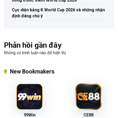
nóng trước thềm World Cup 2026
Cục diện bảng K World Cup 2026 và những nhận
định đáng chú ý
Phản hồi gần đây
Không có bình luận nào để hiển thị.
New Bookmakers
99Win
CE88