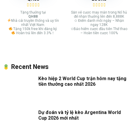
Tặng thưởng tại
Săn vé cược may mắn trong Nổ hủ
QH88
để nhận thưởng lên đến 8,888K
Nhà cái truyền thống và uy tín
✩ Điểm danh mỗi ngày – Nhận
nhất Việt Nam.
ngay 128K
Tặng 150k free khi đăng ký.
✩Bảo hiểm cược đầu tiên Thể thao
Hoàn trả lên đến 3.3%！
– Hoàn tiền cược 100%
Recent News
Kèo hiệp 2 World Cup trận hôm nay tặng
tiền thưởng cao nhất 2026
Dự đoán và tỷ lệ kèo Argentina World
Cup 2026 mới nhất