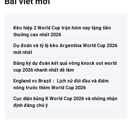
Bài viết mới
Kèo hiệp 2 World Cup trận hôm nay tặng tiền
thưởng cao nhất 2026
Dự đoán và tỷ lệ kèo Argentina World Cup 2026
mới nhất
Đăng ký dự đoán kết quả vòng knock out world
cup 2026 nhanh nhất dễ làm
England vs Brazil： Lịch sử đối đầu và điểm
nóng trước thềm World Cup 2026
Cục diện bảng K World Cup 2026 và những nhận
định đáng chú ý