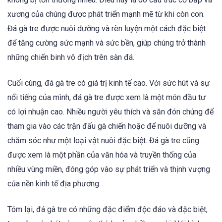
xương của chúng được phát triển mạnh mẽ từ khi còn con.
Đá gà tre được nuôi dưỡng và rèn luyện một cách đặc biệt
để tăng cường sức mạnh và sức bền, giúp chúng trở thành
những chiến binh vô địch trên sàn đá.
Cuối cùng, đá gà tre có giá trị kinh tế cao. Với sức hút và sự
nổi tiếng của mình, đá gà tre được xem là một món đầu tư
có lợi nhuận cao. Nhiều người yêu thích và săn đón chúng để
tham gia vào các trận đấu gà chiến hoặc để nuôi dưỡng và
chăm sóc như một loại vật nuôi đặc biệt. Đá gà tre cũng
được xem là một phần của văn hóa và truyền thống của
nhiều vùng miền, đóng góp vào sự phát triển và thịnh vượng
của nền kinh tế địa phương.
Tóm lại, đá gà tre có những đặc điểm độc đáo và đặc biệt,