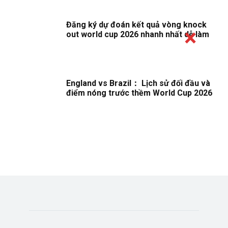
Đăng ký dự đoán kết quả vòng knock
out world cup 2026 nhanh nhất dễ làm
England vs Brazil： Lịch sử đối đầu và
điểm nóng trước thềm World Cup 2026