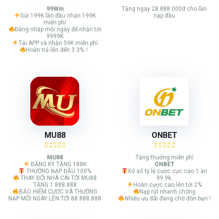
99Win
Tặng ngay 28.888.000đ cho lần
Gửi 199K lần đầu nhận 199K
nạp đầu
miễn phí
Đăng nhập mỗi ngày để nhận tới
9999K
Tải APP và nhận 59K miễn phí
Hoàn trả lên đến 3.3%！
MU88
ONBET
MU88
Tặng thưởng miễn phí
ĐĂNG KÝ TẶNG 188K
ONBET
THƯỞNG NẠP ĐẦU 100%
Xổ số tỷ lệ cược cực cao 1 ăn
THAY ĐỔI NHÀ CÁI TỚI MU88
99.9k.
TẶNG 1.888.888
Hoàn cược cao lên tới 2%
BẢO HIỂM CƯỢC VÀ THƯỞNG
Nạp rút nhanh chóng
NẠP MỖI NGÀY LÊN TỚI 88.888.888
Nhiều ưu đãi đang chờ đón bạn !