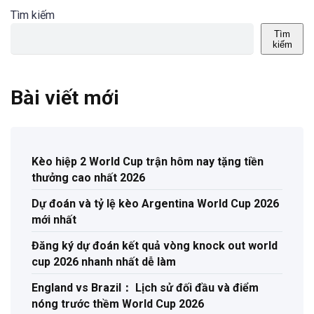
Tìm kiếm
Tìm
kiếm
Bài viết mới
Kèo hiệp 2 World Cup trận hôm nay tặng tiền
thưởng cao nhất 2026
Dự đoán và tỷ lệ kèo Argentina World Cup 2026
mới nhất
Đăng ký dự đoán kết quả vòng knock out world
cup 2026 nhanh nhất dễ làm
England vs Brazil： Lịch sử đối đầu và điểm
nóng trước thềm World Cup 2026