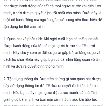
sát được hành động của tất cả mọi người trước khi đến lượt
mình, từ đó đưa ra quyết định tốt nhất cho mình. Dưới đây là
một số hành động mà người ngồi cuối cùng nên thực hiện để
tận dụng lợi thế của mình.
1. Quan sát và phân tích: Khi ngồi cuối, bạn có thể quan sát
được hành động của tất cả mọi người trước khi đến lượt
mình. Hãy chú ý xem ai đặt cược, ai gấp bỏ, ai tăng cược và
cách họ chơi. Điều này giúp bạn có cái nhìn tổng quan về tình
hình và đưa ra quyết định thông minh.
2. Tận dụng thông tin: Dựa trên những gì bạn quan sát được,
hãy sử dụng thông tin đó để đưa ra quyết định tốt nhất cho
mình. Nếu bạn thấy mọi người đặt cược mạnh, có thể đánh
giá họ có bài mạnh và bạn nên cân nhắc trước khi tiếp tục