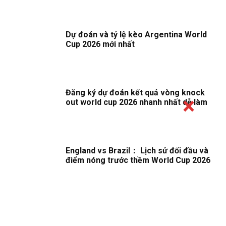
Dự đoán và tỷ lệ kèo Argentina World
Cup 2026 mới nhất
Đăng ký dự đoán kết quả vòng knock
out world cup 2026 nhanh nhất dễ làm
England vs Brazil： Lịch sử đối đầu và
điểm nóng trước thềm World Cup 2026