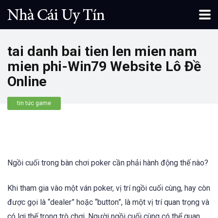
tai danh bai tien len mien nam
mien phi-Win79 Website Lô Đề
Online
tin tức game
Ngồi cuối trong bàn chơi poker cần phải hành động thế nào?
Khi tham gia vào một ván poker, vị trí ngồi cuối cùng, hay còn
được gọi là “dealer” hoặc “button”, là một vị trí quan trọng và
có lợi thế trong trò chơi. Người ngồi cuối cùng có thể quan