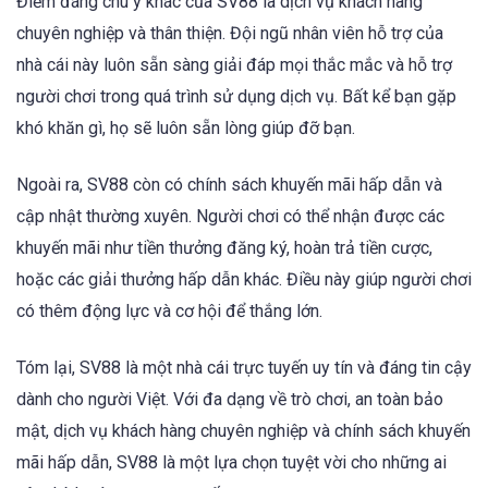
Điểm đáng chú ý khác của SV88 là dịch vụ khách hàng
chuyên nghiệp và thân thiện. Đội ngũ nhân viên hỗ trợ của
nhà cái này luôn sẵn sàng giải đáp mọi thắc mắc và hỗ trợ
người chơi trong quá trình sử dụng dịch vụ. Bất kể bạn gặp
khó khăn gì, họ sẽ luôn sẵn lòng giúp đỡ bạn.
Ngoài ra, SV88 còn có chính sách khuyến mãi hấp dẫn và
cập nhật thường xuyên. Người chơi có thể nhận được các
khuyến mãi như tiền thưởng đăng ký, hoàn trả tiền cược,
hoặc các giải thưởng hấp dẫn khác. Điều này giúp người chơi
có thêm động lực và cơ hội để thắng lớn.
Tóm lại, SV88 là một nhà cái trực tuyến uy tín và đáng tin cậy
dành cho người Việt. Với đa dạng về trò chơi, an toàn bảo
mật, dịch vụ khách hàng chuyên nghiệp và chính sách khuyến
mãi hấp dẫn, SV88 là một lựa chọn tuyệt vời cho những ai