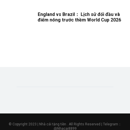
England vs Brazil： Lịch sử đối đầu và
điểm nóng trước thềm World Cup 2026
© Copyright 2023 | Nhà cái tặng tiền . All Rights Reserved | Telegram：
@Nhacai8899