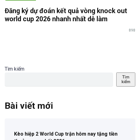
Đăng ký dự đoán kết quả vòng knock out
world cup 2026 nhanh nhất dễ làm
898
Tìm kiếm
Tìm
kiếm
Bài viết mới
Kèo hiệp 2 World Cup trận hôm nay tặng tiền