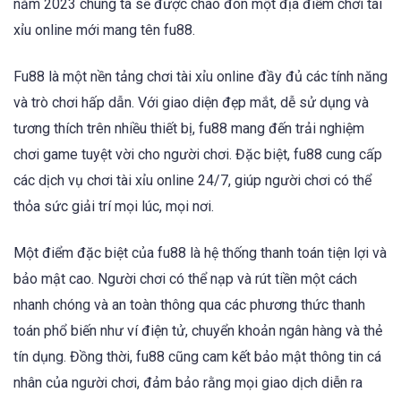
năm 2023 chúng ta sẽ được chào đón một địa điểm chơi tài
xỉu online mới mang tên fu88.
Fu88 là một nền tảng chơi tài xỉu online đầy đủ các tính năng
và trò chơi hấp dẫn. Với giao diện đẹp mắt, dễ sử dụng và
tương thích trên nhiều thiết bị, fu88 mang đến trải nghiệm
chơi game tuyệt vời cho người chơi. Đặc biệt, fu88 cung cấp
các dịch vụ chơi tài xỉu online 24/7, giúp người chơi có thể
thỏa sức giải trí mọi lúc, mọi nơi.
Một điểm đặc biệt của fu88 là hệ thống thanh toán tiện lợi và
bảo mật cao. Người chơi có thể nạp và rút tiền một cách
nhanh chóng và an toàn thông qua các phương thức thanh
toán phổ biến như ví điện tử, chuyển khoản ngân hàng và thẻ
tín dụng. Đồng thời, fu88 cũng cam kết bảo mật thông tin cá
nhân của người chơi, đảm bảo rằng mọi giao dịch diễn ra