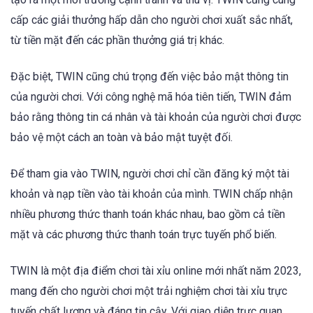
cấp các giải thưởng hấp dẫn cho người chơi xuất sắc nhất,
từ tiền mặt đến các phần thưởng giá trị khác.
Đặc biệt, TWIN cũng chú trọng đến việc bảo mật thông tin
của người chơi. Với công nghệ mã hóa tiên tiến, TWIN đảm
bảo rằng thông tin cá nhân và tài khoản của người chơi được
bảo vệ một cách an toàn và bảo mật tuyệt đối.
Để tham gia vào TWIN, người chơi chỉ cần đăng ký một tài
khoản và nạp tiền vào tài khoản của mình. TWIN chấp nhận
nhiều phương thức thanh toán khác nhau, bao gồm cả tiền
mặt và các phương thức thanh toán trực tuyến phổ biến.
TWIN là một địa điểm chơi tài xỉu online mới nhất năm 2023,
mang đến cho người chơi một trải nghiệm chơi tài xỉu trực
tuyến chất lượng và đáng tin cậy. Với giao diện trực quan,