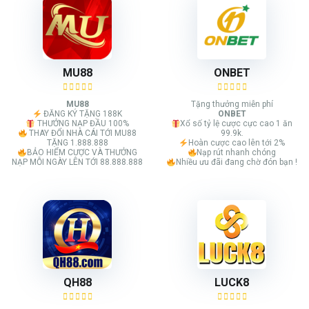
MU88
ONBET
MU88
Tặng thưởng miễn phí
ĐĂNG KÝ TẶNG 188K
ONBET
THƯỞNG NẠP ĐẦU 100%
Xổ số tỷ lệ cược cực cao 1 ăn
THAY ĐỔI NHÀ CÁI TỚI MU88
99.9k.
TẶNG 1.888.888
Hoàn cược cao lên tới 2%
BẢO HIỂM CƯỢC VÀ THƯỞNG
Nạp rút nhanh chóng
NẠP MỖI NGÀY LÊN TỚI 88.888.888
Nhiều ưu đãi đang chờ đón bạn !
QH88
LUCK8