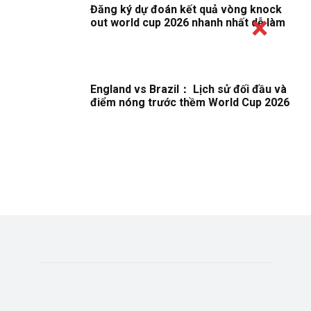
Đăng ký dự đoán kết quả vòng knock
out world cup 2026 nhanh nhất dễ làm
England vs Brazil： Lịch sử đối đầu và
điểm nóng trước thềm World Cup 2026