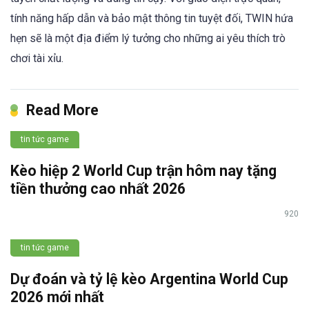
tính năng hấp dẫn và bảo mật thông tin tuyệt đối, TWIN hứa
hẹn sẽ là một địa điểm lý tưởng cho những ai yêu thích trò
chơi tài xỉu.
Read More
tin tức game
Kèo hiệp 2 World Cup trận hôm nay tặng
tiền thưởng cao nhất 2026
920
tin tức game
Dự đoán và tỷ lệ kèo Argentina World Cup
2026 mới nhất