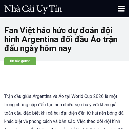
Fan Việt háo hức dự đoán đội
hình Argentina đối đầu Áo trận
đấu ngày hôm nay
tin tức game
Trận cầu giữa Argentina và Áo tại World Cup 2026 là một
trong những cặp đấu tạo nên nhiều sự chú ý với khán giả
toàn cầu, đặc biệt khi cả hai đại diện đến từ hai nền bóng đá
khác biệt về phong cách và bản sắc. Việc theo dõi đội hình