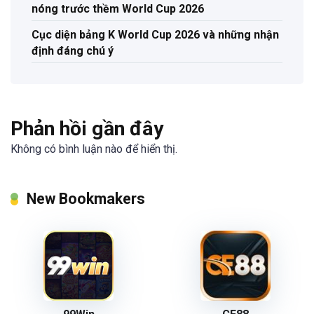
nóng trước thềm World Cup 2026
Cục diện bảng K World Cup 2026 và những nhận
định đáng chú ý
Phản hồi gần đây
Không có bình luận nào để hiển thị.
New Bookmakers