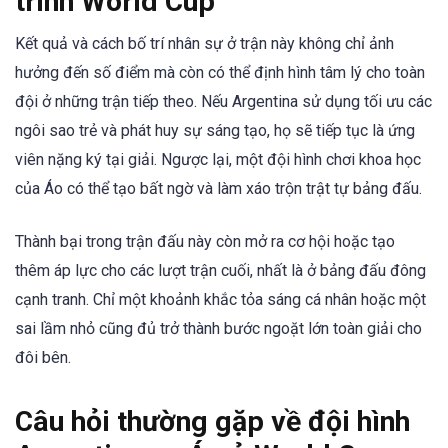
trình World Cup
Kết quả và cách bố trí nhân sự ở trận này không chỉ ảnh
hưởng đến số điểm mà còn có thể định hình tâm lý cho toàn
đội ở những trận tiếp theo. Nếu Argentina sử dụng tối ưu các
ngôi sao trẻ và phát huy sự sáng tạo, họ sẽ tiếp tục là ứng
viên nặng ký tại giải. Ngược lại, một đội hình chơi khoa học
của Áo có thể tạo bất ngờ và làm xáo trộn trật tự bảng đấu.
Thành bại trong trận đấu này còn mở ra cơ hội hoặc tạo
thêm áp lực cho các lượt trận cuối, nhất là ở bảng đấu đông
cạnh tranh. Chỉ một khoảnh khắc tỏa sáng cá nhân hoặc một
sai lầm nhỏ cũng đủ trở thành bước ngoặt lớn toàn giải cho
đôi bên.
Câu hỏi thường gặp về đội hình