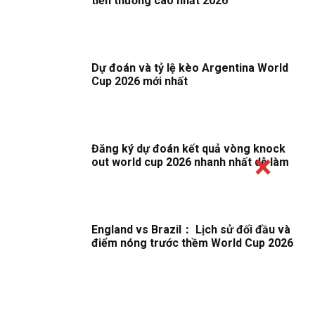
tiền thưởng cao nhất 2026
Dự đoán và tỷ lệ kèo Argentina World
Cup 2026 mới nhất
Đăng ký dự đoán kết quả vòng knock
out world cup 2026 nhanh nhất dễ làm
England vs Brazil： Lịch sử đối đầu và
điểm nóng trước thềm World Cup 2026