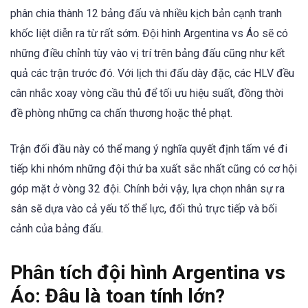
phân chia thành 12 bảng đấu và nhiều kịch bản cạnh tranh
khốc liệt diễn ra từ rất sớm. Đội hình Argentina vs Áo sẽ có
những điều chỉnh tùy vào vị trí trên bảng đấu cũng như kết
quả các trận trước đó. Với lịch thi đấu dày đặc, các HLV đều
cân nhắc xoay vòng cầu thủ để tối ưu hiệu suất, đồng thời
đề phòng những ca chấn thương hoặc thẻ phạt.
Trận đối đầu này có thể mang ý nghĩa quyết định tấm vé đi
tiếp khi nhóm những đội thứ ba xuất sắc nhất cũng có cơ hội
góp mặt ở vòng 32 đội. Chính bởi vậy, lựa chọn nhân sự ra
sân sẽ dựa vào cả yếu tố thể lực, đối thủ trực tiếp và bối
cảnh của bảng đấu.
Phân tích đội hình Argentina vs
Áo: Đâu là toan tính lớn?