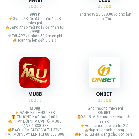
99Win
CE88
99Win
Tặng ngay 28.888.000đ cho lần
Gửi 199K lần đầu nhận 199K
nạp đầu
miễn phí
Đăng nhập mỗi ngày để nhận tới
9999K
Tải APP và nhận 59K miễn phí
Hoàn trả lên đến 3.3%！
MU88
ONBET
MU88
Tặng thưởng miễn phí
ĐĂNG KÝ TẶNG 188K
ONBET
THƯỞNG NẠP ĐẦU 100%
Xổ số tỷ lệ cược cực cao 1 ăn
THAY ĐỔI NHÀ CÁI TỚI MU88
99.9k.
TẶNG 1.888.888
Hoàn cược cao lên tới 2%
BẢO HIỂM CƯỢC VÀ THƯỞNG
Nạp rút nhanh chóng
NẠP MỖI NGÀY LÊN TỚI 88.888.888
Nhiều ưu đãi đang chờ đón bạn !