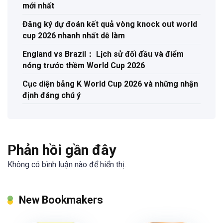
mới nhất
Đăng ký dự đoán kết quả vòng knock out world
cup 2026 nhanh nhất dễ làm
England vs Brazil： Lịch sử đối đầu và điểm
nóng trước thềm World Cup 2026
Cục diện bảng K World Cup 2026 và những nhận
định đáng chú ý
Phản hồi gần đây
Không có bình luận nào để hiển thị.
New Bookmakers