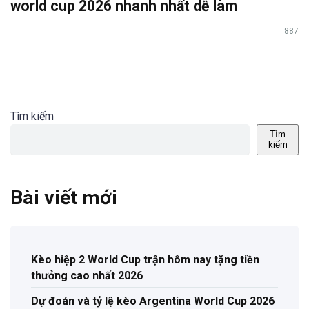
world cup 2026 nhanh nhất dễ làm
887
Tìm kiếm
Tìm
kiếm
Bài viết mới
Kèo hiệp 2 World Cup trận hôm nay tặng tiền
thưởng cao nhất 2026
Dự đoán và tỷ lệ kèo Argentina World Cup 2026