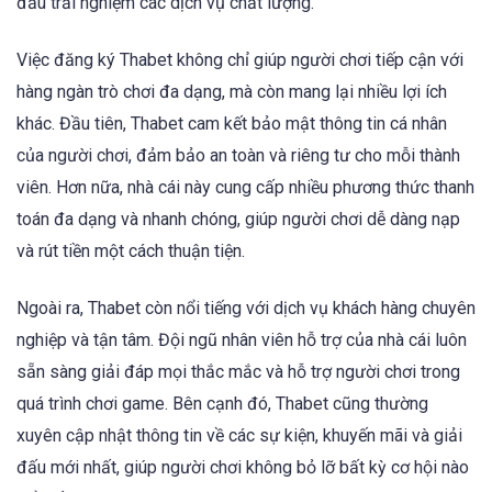
đầu trải nghiệm các dịch vụ chất lượng.
Việc đăng ký Thabet không chỉ giúp người chơi tiếp cận với
hàng ngàn trò chơi đa dạng, mà còn mang lại nhiều lợi ích
khác. Đầu tiên, Thabet cam kết bảo mật thông tin cá nhân
của người chơi, đảm bảo an toàn và riêng tư cho mỗi thành
viên. Hơn nữa, nhà cái này cung cấp nhiều phương thức thanh
toán đa dạng và nhanh chóng, giúp người chơi dễ dàng nạp
và rút tiền một cách thuận tiện.
Ngoài ra, Thabet còn nổi tiếng với dịch vụ khách hàng chuyên
nghiệp và tận tâm. Đội ngũ nhân viên hỗ trợ của nhà cái luôn
sẵn sàng giải đáp mọi thắc mắc và hỗ trợ người chơi trong
quá trình chơi game. Bên cạnh đó, Thabet cũng thường
xuyên cập nhật thông tin về các sự kiện, khuyến mãi và giải
đấu mới nhất, giúp người chơi không bỏ lỡ bất kỳ cơ hội nào