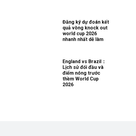
Đăng ký dự đoán kết
quả vòng knock out
world cup 2026
nhanh nhất dễ làm
England vs Brazil：
Lịch sử đối đầu và
điểm nóng trước
thềm World Cup
2026