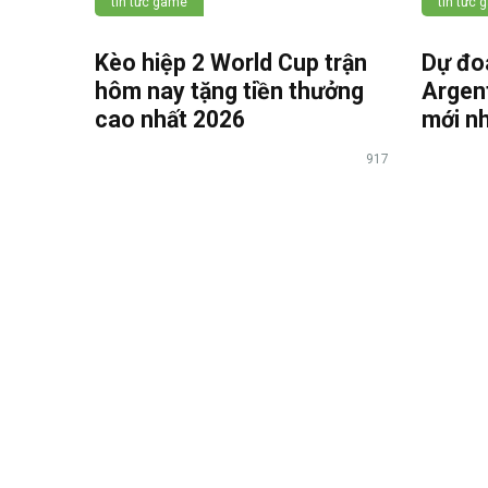
tin tức game
tin tức
Kèo hiệp 2 World Cup trận
Dự đoá
hôm nay tặng tiền thưởng
Argen
cao nhất 2026
mới n
917