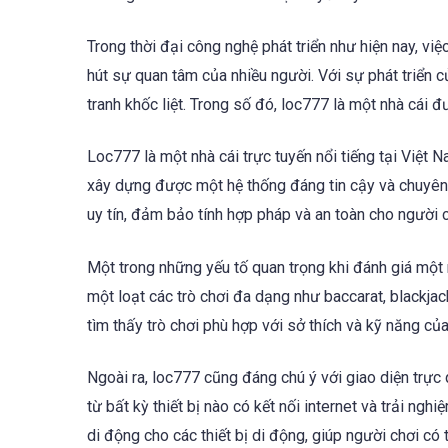
Trong thời đại công nghệ phát triển như hiện nay, vi
hút sự quan tâm của nhiều người. Với sự phát triển c
tranh khốc liệt. Trong số đó, loc777 là một nhà cái đ
Loc777 là một nhà cái trực tuyến nổi tiếng tại Việt
xây dựng được một hệ thống đáng tin cậy và chuyên 
uy tín, đảm bảo tính hợp pháp và an toàn cho người c
Một trong những yếu tố quan trọng khi đánh giá một 
một loạt các trò chơi đa dạng như baccarat, blackjac
tìm thấy trò chơi phù hợp với sở thích và kỹ năng củ
Ngoài ra, loc777 cũng đáng chú ý với giao diện trực
từ bất kỳ thiết bị nào có kết nối internet và trải n
di động cho các thiết bị di động, giúp người chơi có 