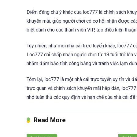
Điểm đáng chú ý khác của loc777 là chính sách khuy
khuyến mãi, giúp người chơi có cơ hội nhận được các
biệt dành cho các thành viên VIP, tạo điều kiện thuậ
Tuy nhiên, như mọi nhà cái trực tuyến khác, loc777 
Loc777 chỉ chấp nhận người chơi từ 18 tuổi trở lên 
nhằm đảm bảo tính công bằng và tránh việc lạm dụn
Tóm lại, loc777 là một nhà cái trực tuyến uy tín và đ
trực quan và chính sách khuyến mãi hấp dẫn, loc777
nhớ tuân thủ các quy định và hạn chế của nhà cái để 
Read More