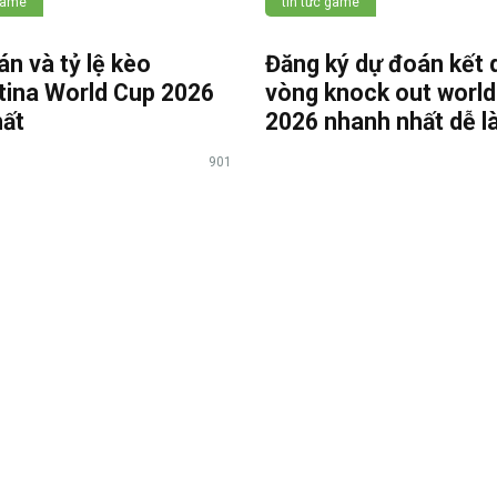
 game
tin tức game
n và tỷ lệ kèo
Đăng ký dự đoán kết 
tina World Cup 2026
vòng knock out world
hất
2026 nhanh nhất dễ 
901