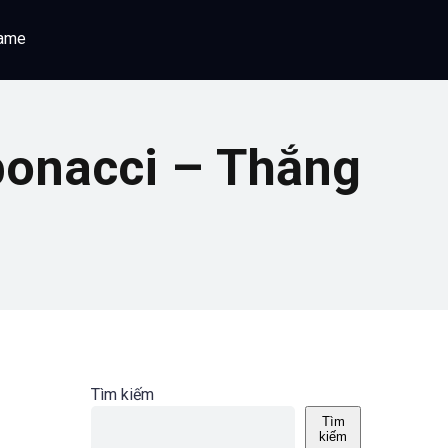
game
ibonacci – Thắng
Tìm kiếm
Tìm
kiếm