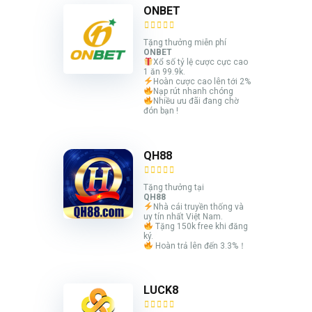
ONBET
Tặng thưởng miễn phí
ONBET
Xổ số tỷ lệ cược cực cao
1 ăn 99.9k.
Hoàn cược cao lên tới 2%
Nạp rút nhanh chóng
Nhiều ưu đãi đang chờ
đón bạn !
QH88
Tặng thưởng tại
QH88
Nhà cái truyền thống và
uy tín nhất Việt Nam.
Tặng 150k free khi đăng
ký.
Hoàn trả lên đến 3.3%！
LUCK8