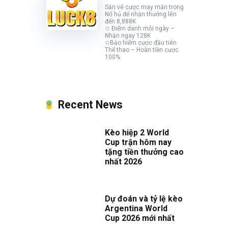
Săn vé cược may mắn trong
Nổ hủ để nhận thưởng lên
đến 8,888K
✩ Điểm danh mỗi ngày –
Nhận ngay 128K
✩Bảo hiểm cược đầu tiên
Thể thao – Hoàn tiền cược
100%
Recent News
Kèo hiệp 2 World
Cup trận hôm nay
tặng tiền thưởng cao
nhất 2026
Dự đoán và tỷ lệ kèo
Argentina World
Cup 2026 mới nhất