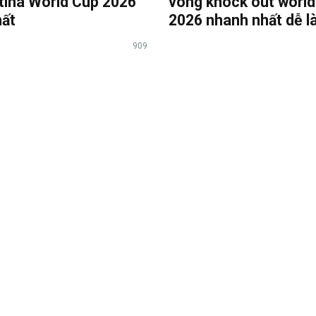
tina World Cup 2026
vòng knock out world
hất
2026 nhanh nhất dễ 
909