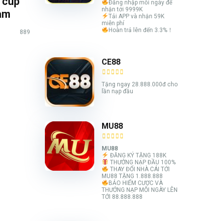
 cup
Đăng nhập mỗi ngày để
nhận tới 9999K
làm
Tải APP và nhận 59K
miễn phí
Hoàn trả lên đến 3.3%！
889
CE88
Tặng ngay 28.888.000đ cho
lần nạp đầu
MU88
MU88
ĐĂNG KÝ TẶNG 188K
THƯỞNG NẠP ĐẦU 100%
THAY ĐỔI NHÀ CÁI TỚI
MU88 TẶNG 1.888.888
BẢO HIỂM CƯỢC VÀ
THƯỞNG NẠP MỖI NGÀY LÊN
TỚI 88.888.888