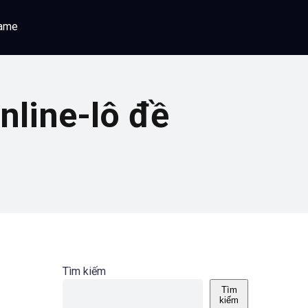
game
nline-lô đề
Tìm kiếm
Tìm
kiếm