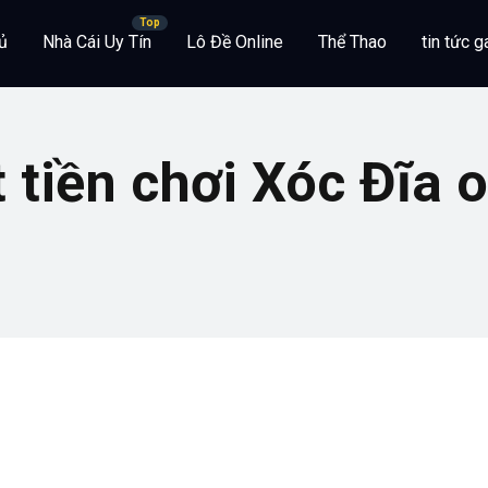
ủ
Nhà Cái Uy Tín
Lô Đề Online
Thể Thao
tin tức 
 tiền chơi Xóc Đĩa o