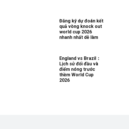
Đăng ký dự đoán kết
quả vòng knock out
world cup 2026
nhanh nhất dễ làm
England vs Brazil：
Lịch sử đối đầu và
điểm nóng trước
thềm World Cup
2026