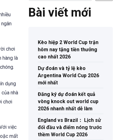
Bài viết mới
 nhiều
n ngân
Kèo hiệp 2 World Cup trận
ời chơi
hôm nay tặng tiền thưởng
cao nhất 2026
n hàng là
 chóng.
Dự đoán và tỷ lệ kèo
Argentina World Cup 2026
mới nhất
tín dụng
b của nhà
Đăng ký dự đoán kết quả
vòng knock out world cup
i chơi
2026 nhanh nhất dễ làm
England vs Brazil： Lịch sử
Với việc
đối đầu và điểm nóng trước
thềm World Cup 2026
 hoặc mất