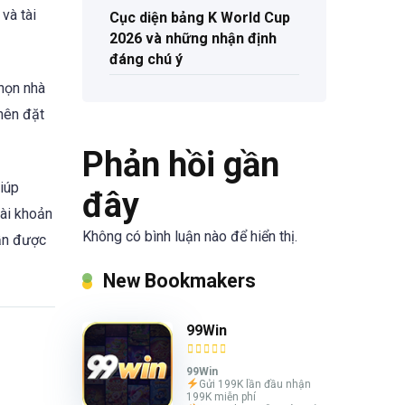
và tài
Cục diện bảng K World Cup
2026 và những nhận định
đáng chú ý
chọn nhà
 nên đặt
Phản hồi gần
giúp
đây
tài khoản
Không có bình luận nào để hiển thị.
cần được
New Bookmakers
99Win
99Win
Gửi 199K lần đầu nhận
199K miễn phí