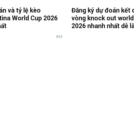
n và tỷ lệ kèo
Đăng ký dự đoán kết 
tina World Cup 2026
vòng knock out world
hất
2026 nhanh nhất dễ 
893