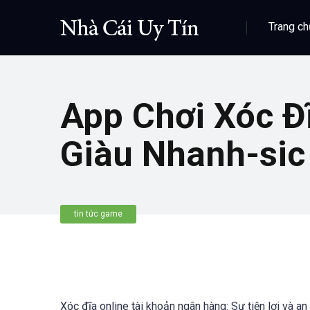
Trang ch
App Chơi Xóc Đ
Giàu Nhanh-sic
tin tức game
Xóc đĩa online tài khoản ngân hàng: Sự tiện lợi và an