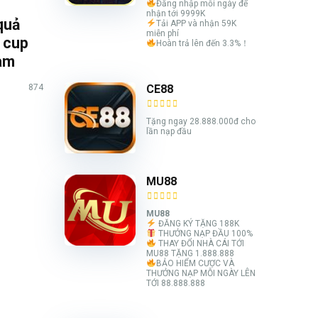
Đăng nhập mỗi ngày để
nhận tới 9999K
quả
Tải APP và nhận 59K
miễn phí
 cup
Hoàn trả lên đến 3.3%！
làm
CE88
874
Tặng ngay 28.888.000đ cho
lần nạp đầu
MU88
MU88
ĐĂNG KÝ TẶNG 188K
THƯỞNG NẠP ĐẦU 100%
THAY ĐỔI NHÀ CÁI TỚI
MU88 TẶNG 1.888.888
BẢO HIỂM CƯỢC VÀ
THƯỞNG NẠP MỖI NGÀY LÊN
TỚI 88.888.888