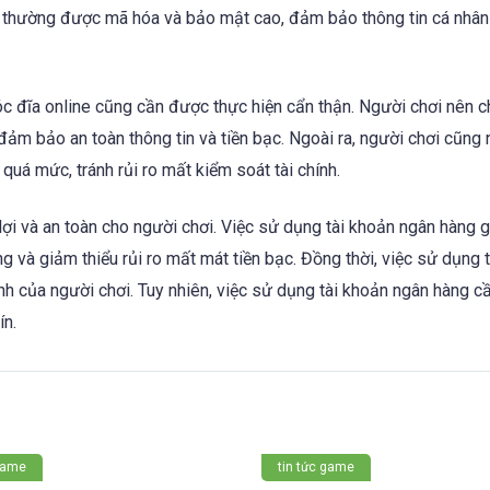
g thường được mã hóa và bảo mật cao, đảm bảo thông tin cá nhân 
óc đĩa online cũng cần được thực hiện cẩn thận. Người chơi nên 
đảm bảo an toàn thông tin và tiền bạc. Ngoài ra, người chơi cũng
quá mức, tránh rủi ro mất kiểm soát tài chính.
lợi và an toàn cho người chơi. Việc sử dụng tài khoản ngân hàng 
g và giảm thiểu rủi ro mất mát tiền bạc. Đồng thời, việc sử dụng 
nh của người chơi. Tuy nhiên, việc sử dụng tài khoản ngân hàng 
ín.
 game
tin tức game