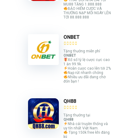
THAY ĐỔI NHÀ CÁI TỚI
MU88 TẶNG 1.888.888
BẢO HIỂM CƯỢC VÀ
THƯỞNG NẠP MỖI NGÀY LÊN
TỚI 88.888.888
ONBET
Tặng thưởng miễn phí
ONBET
Xổ số tỷ lệ cược cực cao
1 ăn 99.9k.
Hoàn cược cao lên tới 2%
Nạp rút nhanh chóng
Nhiều ưu đãi đang chờ
đón bạn !
QH88
Tặng thưởng tại
QH88
Nhà cái truyền thống và
uy tín nhất Việt Nam.
Tặng 150k free khi đăng
ký.