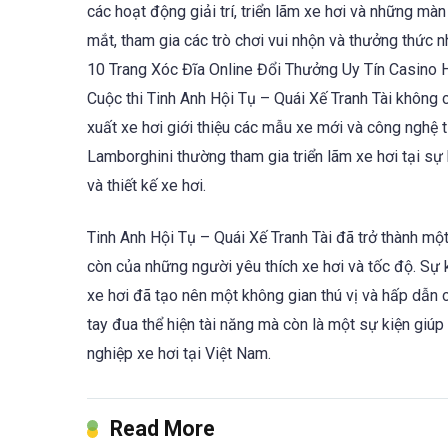
các hoạt động giải trí, triển lãm xe hơi và những m
mắt, tham gia các trò chơi vui nhộn và thưởng thức 
10 Trang Xóc Đĩa Online Đổi Thưởng Uy Tín Casino
Cuộc thi Tinh Anh Hội Tụ – Quái Xế Tranh Tài không c
xuất xe hơi giới thiệu các mẫu xe mới và công nghệ 
Lamborghini thường tham gia triển lãm xe hơi tại sự
và thiết kế xe hơi.
Tinh Anh Hội Tụ – Quái Xế Tranh Tài đã trở thành 
còn của những người yêu thích xe hơi và tốc độ. Sự k
xe hơi đã tạo nên một không gian thú vị và hấp dẫn c
tay đua thể hiện tài năng mà còn là một sự kiện giú
nghiệp xe hơi tại Việt Nam.
Read More