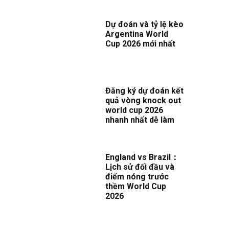
Dự đoán và tỷ lệ kèo
Argentina World
Cup 2026 mới nhất
Đăng ký dự đoán kết
quả vòng knock out
world cup 2026
nhanh nhất dễ làm
England vs Brazil：
Lịch sử đối đầu và
điểm nóng trước
thềm World Cup
2026