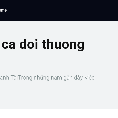
game
 ca doi thuong
ranh TàiTrong những năm gần đây, việc