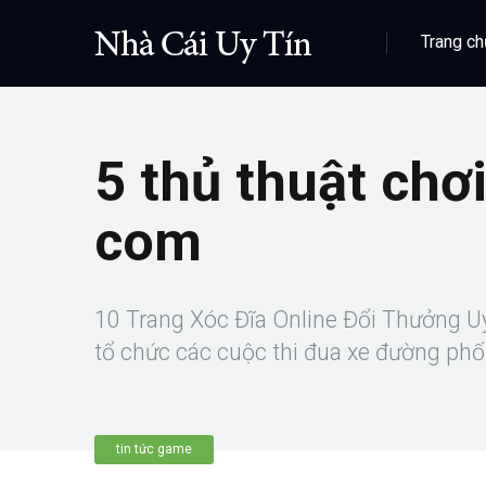
Trang ch
5 thủ thuật chơ
com
10 Trang Xóc Đĩa Online Đổi Thưởng U
tổ chức các cuộc thi đua xe đường phố 
tin tức game