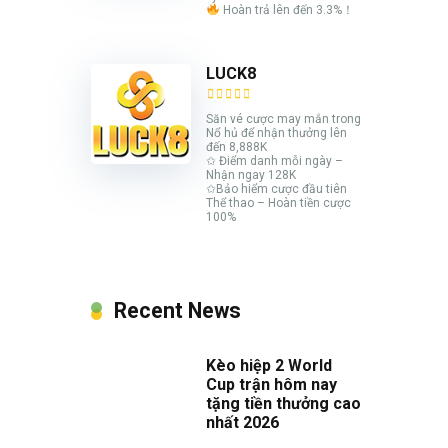
Hoàn trả lên đến 3.3%！
LUCK8
Săn vé cược may mắn trong
Nổ hủ để nhận thưởng lên
đến 8,888K
✩ Điểm danh mỗi ngày –
Nhận ngay 128K
✩Bảo hiểm cược đầu tiên
Thể thao – Hoàn tiền cược
100%
Recent News
Kèo hiệp 2 World
Cup trận hôm nay
tặng tiền thưởng cao
nhất 2026