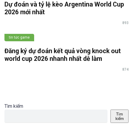
Dự đoán và tỷ lệ kèo Argentina World Cup
2026 mới nhất
893
tin tức game
Đăng ký dự đoán kết quả vòng knock out
world cup 2026 nhanh nhất dễ làm
874
Tìm kiếm
Tìm
kiếm