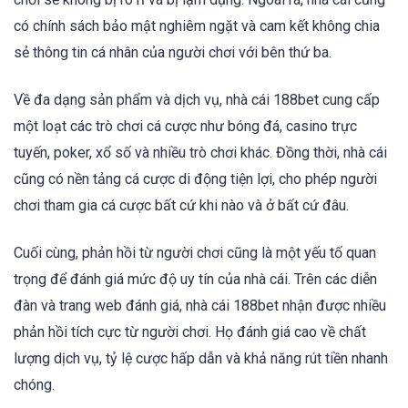
có chính sách bảo mật nghiêm ngặt và cam kết không chia
sẻ thông tin cá nhân của người chơi với bên thứ ba.
Về đa dạng sản phẩm và dịch vụ, nhà cái 188bet cung cấp
một loạt các trò chơi cá cược như bóng đá, casino trực
tuyến, poker, xổ số và nhiều trò chơi khác. Đồng thời, nhà cái
cũng có nền tảng cá cược di động tiện lợi, cho phép người
chơi tham gia cá cược bất cứ khi nào và ở bất cứ đâu.
Cuối cùng, phản hồi từ người chơi cũng là một yếu tố quan
trọng để đánh giá mức độ uy tín của nhà cái. Trên các diễn
đàn và trang web đánh giá, nhà cái 188bet nhận được nhiều
phản hồi tích cực từ người chơi. Họ đánh giá cao về chất
lượng dịch vụ, tỷ lệ cược hấp dẫn và khả năng rút tiền nhanh
chóng.