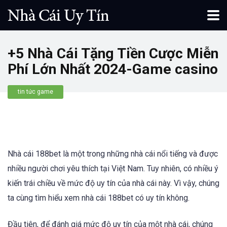
+5 Nhà Cái Tặng Tiền Cược Miễn
Phí Lớn Nhất 2024-Game casino
tin tức game
Nhà cái 188bet là một trong những nhà cái nổi tiếng và được
nhiều người chơi yêu thích tại Việt Nam. Tuy nhiên, có nhiều ý
kiến trái chiều về mức độ uy tín của nhà cái này. Vì vậy, chúng
ta cùng tìm hiểu xem nhà cái 188bet có uy tín không.
Đầu tiên, để đánh giá mức độ uy tín của một nhà cái, chúng