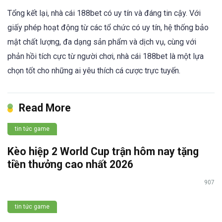
Tổng kết lại, nhà cái 188bet có uy tín và đáng tin cậy. Với
giấy phép hoạt động từ các tổ chức có uy tín, hệ thống bảo
mật chất lượng, đa dạng sản phẩm và dịch vụ, cùng với
phản hồi tích cực từ người chơi, nhà cái 188bet là một lựa
chọn tốt cho những ai yêu thích cá cược trực tuyến.
Read More
tin tức game
Kèo hiệp 2 World Cup trận hôm nay tặng
tiền thưởng cao nhất 2026
907
tin tức game