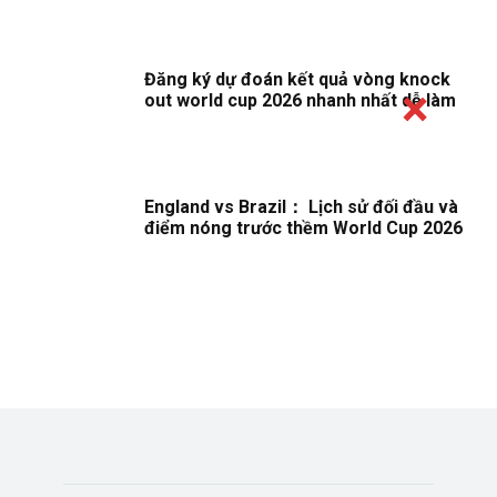
Đăng ký dự đoán kết quả vòng knock
out world cup 2026 nhanh nhất dễ làm
England vs Brazil： Lịch sử đối đầu và
điểm nóng trước thềm World Cup 2026