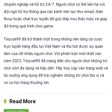
chuyên nghiệp và hỗ trợ 24/7. Người chơi có thể liên hệ với
đội ngũ hỗ trợ thông qua các kênh liên lạc như email, điện
thoại hoặc chat trực tuyến để giải đáp mọi thắc mắc và giúp
đỡ trong quá trình chơi game.
Tinycat99 đã trở thành một trong những nền tảng cá cược
trực tuyến hàng đầu tại Việt Nam và thu hút được sự quan
tâm của rất nhiều người chơi. Với phiên bản mới nhất vào
năm 2023, Tinycat99 đã mang đến cho người chơi những trò
chơi slot đa dạng và hấp dẫn. Hãy truy cập vào trang web và
tải xuống ứng dụng để trải nghiệm những trò chơi thú vị và
có cơ hội trúng thưởng lớn.
Read More
tin tức game