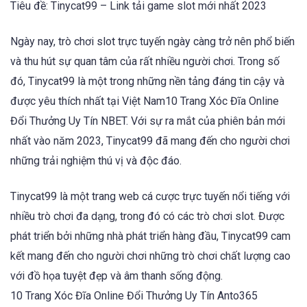
Tiêu đề: Tinycat99 – Link tải game slot mới nhất 2023
Ngày nay, trò chơi slot trực tuyến ngày càng trở nên phổ biến
và thu hút sự quan tâm của rất nhiều người chơi. Trong số
đó, Tinycat99 là một trong những nền tảng đáng tin cậy và
được yêu thích nhất tại Việt Nam10 Trang Xóc Đĩa Online
Đổi Thưởng Uy Tín NBET. Với sự ra mắt của phiên bản mới
nhất vào năm 2023, Tinycat99 đã mang đến cho người chơi
những trải nghiệm thú vị và độc đáo.
Tinycat99 là một trang web cá cược trực tuyến nổi tiếng với
nhiều trò chơi đa dạng, trong đó có các trò chơi slot. Được
phát triển bởi những nhà phát triển hàng đầu, Tinycat99 cam
kết mang đến cho người chơi những trò chơi chất lượng cao
với đồ họa tuyệt đẹp và âm thanh sống động.
10 Trang Xóc Đĩa Online Đổi Thưởng Uy Tín Anto365