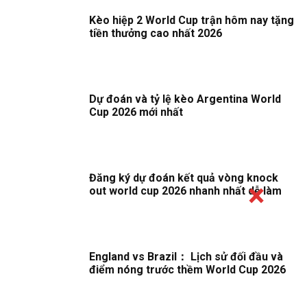
Kèo hiệp 2 World Cup trận hôm nay tặng
tiền thưởng cao nhất 2026
Dự đoán và tỷ lệ kèo Argentina World
Cup 2026 mới nhất
Đăng ký dự đoán kết quả vòng knock
out world cup 2026 nhanh nhất dễ làm
England vs Brazil： Lịch sử đối đầu và
điểm nóng trước thềm World Cup 2026