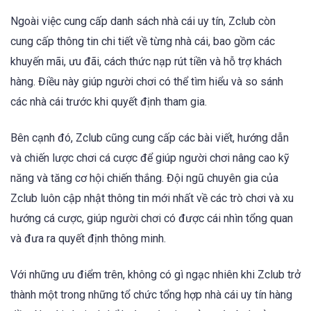
Ngoài việc cung cấp danh sách nhà cái uy tín, Zclub còn
cung cấp thông tin chi tiết về từng nhà cái, bao gồm các
khuyến mãi, ưu đãi, cách thức nạp rút tiền và hỗ trợ khách
hàng. Điều này giúp người chơi có thể tìm hiểu và so sánh
các nhà cái trước khi quyết định tham gia.
Bên cạnh đó, Zclub cũng cung cấp các bài viết, hướng dẫn
và chiến lược chơi cá cược để giúp người chơi nâng cao kỹ
năng và tăng cơ hội chiến thắng. Đội ngũ chuyên gia của
Zclub luôn cập nhật thông tin mới nhất về các trò chơi và xu
hướng cá cược, giúp người chơi có được cái nhìn tổng quan
và đưa ra quyết định thông minh.
Với những ưu điểm trên, không có gì ngạc nhiên khi Zclub trở
thành một trong những tổ chức tổng hợp nhà cái uy tín hàng