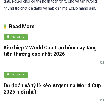
đầu. Người chơi có thể hoàn toàn tin tưởng và tận hưởng
những trò chơi đa dạng và hấp dẫn mà Zclub mang đến.
Read More
tin tức game
Kèo hiệp 2 World Cup trận hôm nay tặng
tiền thưởng cao nhất 2026
923
tin tức game
Dự đoán và tỷ lệ kèo Argentina World Cup
2026 mới nhất
908