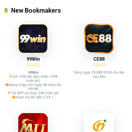
New Bookmakers
99Win
CE88
99Win
Tặng ngay 28.888.000đ cho lần
Gửi 199K lần đầu nhận 199K
nạp đầu
miễn phí
Đăng nhập mỗi ngày để nhận tới
9999K
Tải APP và nhận 59K miễn phí
Hoàn trả lên đến 3.3%！