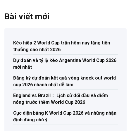
Bài viết mới
Kèo hiệp 2 World Cup trận hôm nay tặng tiền
thưởng cao nhất 2026
Dự đoán và tỷ lệ kèo Argentina World Cup 2026
mới nhất
Đăng ký dự đoán kết quả vòng knock out world
cup 2026 nhanh nhất dễ làm
England vs Brazil： Lịch sử đối đầu và điểm
nóng trước thềm World Cup 2026
Cục diện bảng K World Cup 2026 và những nhận
định đáng chú ý