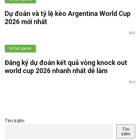
Dự đoán và tỷ lệ kèo Argentina World Cup
2026 mới nhất
883
tin tức game
Đăng ký dự đoán kết quả vòng knock out
world cup 2026 nhanh nhất dễ làm
864
Tìm kiếm
Tìm
kiếm